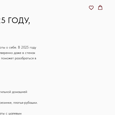
5 ГОДУ,
ты о себе. В 2025 году
уверенно даже в стенах
 поможет разобраться в
стильной домашней
езинке, платья-рубашки.
латы с шалевым