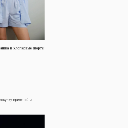
башка и хлопковые шорты
покупку приятной и