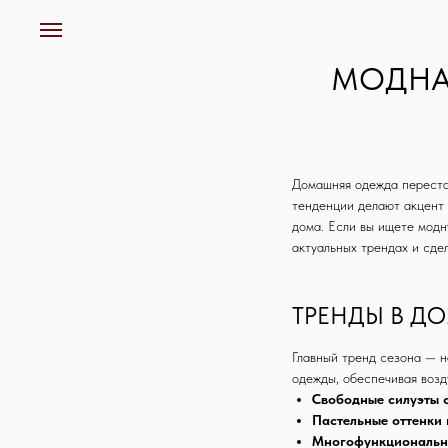
МОДНАЯ
Домашняя одежда перестал
тенденции делают акцент 
дома. Если вы ищете модн
актуальных трендах и сде
ТРЕНДЫ В Д
Главный тренд сезона — н
одежды, обеспечивая возд
Свободные силуэты с
Пастельные оттенки 
Многофункциональн