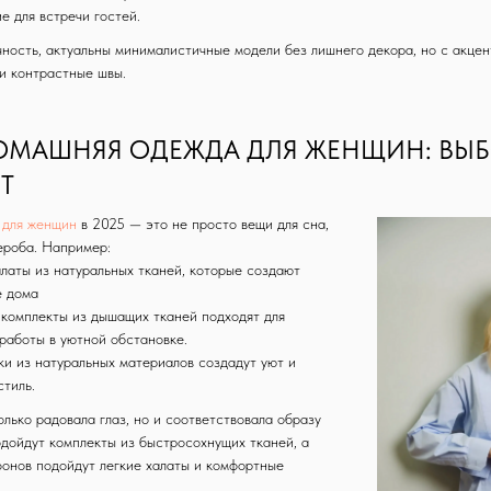
е для встречи гостей.
ичность, актуальны минималистичные модели без лишнего декора, но с акце
и контрастные швы.
ОМАШНЯЯ ОДЕЖДА ДЛЯ ЖЕНЩИН: ВЫБ
Т
 для женщин
в 2025 — это не просто вещи для сна,
ероба. Например:
латы из натуральных тканей, которые создают
е дома
комплекты из дышащих тканей подходят для
работы в уютной обстановке.
ки из натуральных материалов создадут уют и
тиль.
лько радовала глаз, но и соответствовала образу
дойдут комплекты из быстросохнущих тканей, а
онов подойдут легкие халаты и комфортные