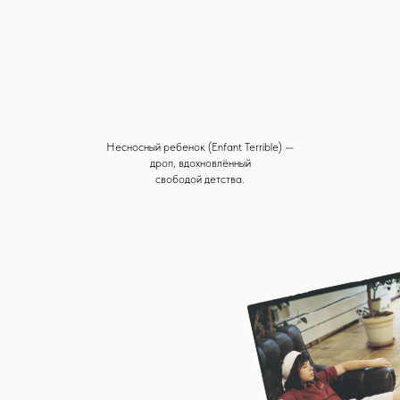
Несносный ребенок (Enfant Terrible) —
дроп, вдохновлённый
свободой детства.