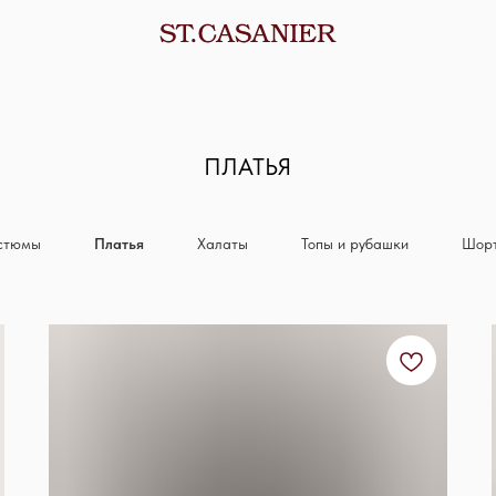
ПЛАТЬЯ
стюмы
Платья
Халаты
Топы и рубашки
Шорт