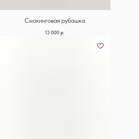
Смокинговая рубашка
13 000
р.