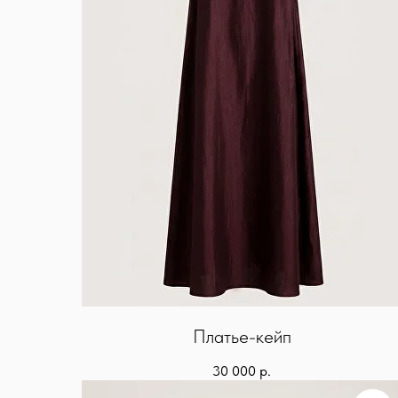
Платье-кейп
30 000
р.