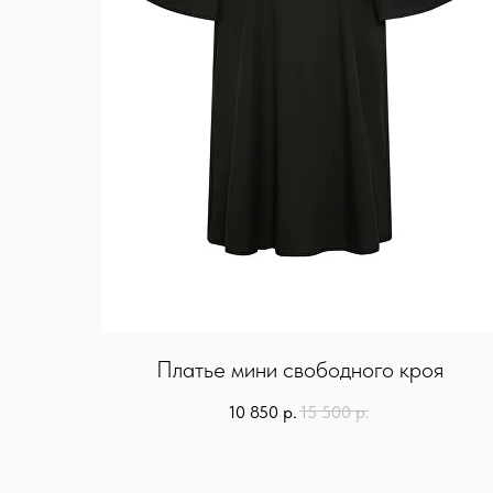
Платье мини свободного кроя
10 850
р.
15 500
р.