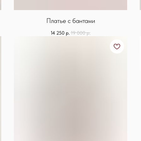
Платье с бантами
14 250
р.
19 000
р.