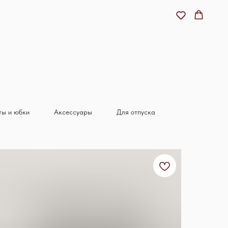
ы и юбки
Аксессуары
Для отпуска