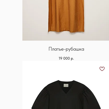
Платье-рубашка
19 000
р.