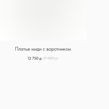
Платье миди с воротником
12 750
р.
17 000
р.