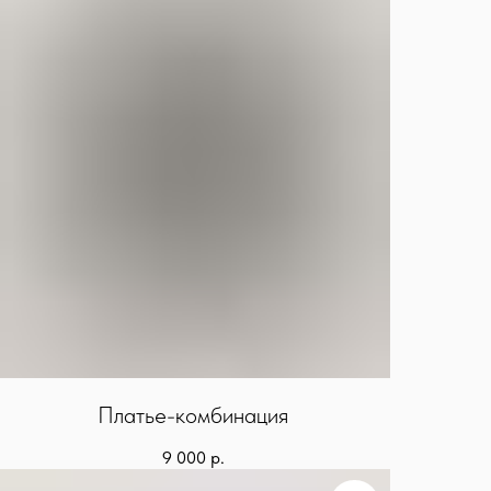
Платье-комбинация
9 000
р.