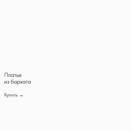
Костюм
из бархата
Купить →