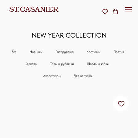
NEW YEAR COLLECTION
Все
Новинки
Распродажа
Костюмы
Платья
Халаты
Топы и рубашки
Шорты и юбки
Аксессуары
Для отпуска