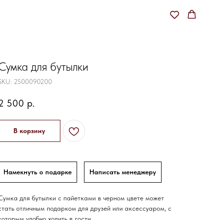
Сумка для бутылки
SKU:
2500090200
2 500
р.
В корзину
Намекнуть о подарке
Написать менеджеру
Сумка для бутылки с пайетками в черном цвете может
стать отличным подарком для друзей или аксессуаром, с
которым удобно ходить в гости