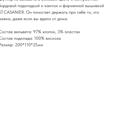
бордовой подкладкой и кантом и фирменной вышивкой
ST.CASANIER. Он помогает держать при себе то, что
важно, даже если вы вдали от дома.
Состав вельвета: 97% хлопок, 3% эластан
Состав подклада: 100% вискоза
Размер: 200*110*25мм