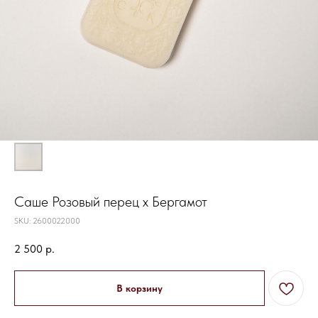
Саше Розовый перец х Бергамот
SKU:
2600022000
2 500
р.
В корзину