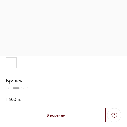
Брелок
SKU:
00020700
1 500
р.
В корзину