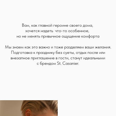
Новогодний дроп бренда выходит в двух классических
цветах — черном и белом, что делает их одновременно
изысканными и универсальными