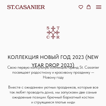
КОЛЛЕКЦИЯ НОВЫЙ ГОД 2023 (NEW
YEAR DROP 2023)
Свою первую капсульную коллекцию бренд St. Casanier
посвящает радостному и красивому празднику —
Новому году
Вместе с ожиданием уютных праздников, которые все
так любят проводить дома, мы запускаем две самые
ожидаемые позиции: брючный бархатный костюм
и струящееся платье миди