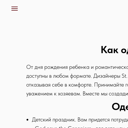
Как о
От дня рождения ребенка и романтическог
доступны в любом формате. Дизайнеры St. 
отказывая себе в комфорте. Принимайте г
уважением к хозяевам. Вместе мы создади
Од
Детский праздник. Вам придется потруд