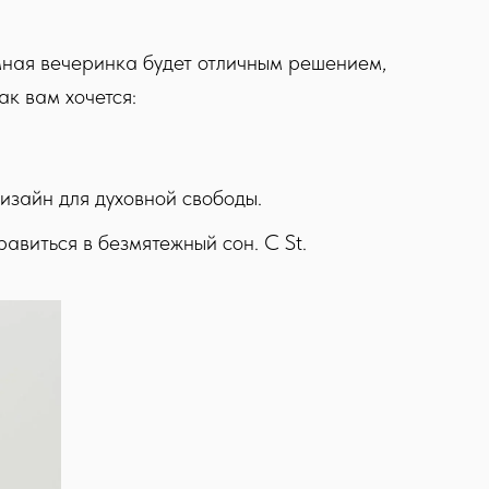
амная вечеринка будет отличным решением,
ак вам хочется:
изайн для духовной свободы.
равиться в безмятежный сон. С St.