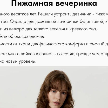
Пижамная вечеринка
 много десятков лет. Решили устроить девичник - пиж
 утра. Одежда для домашней вечеринки будет такой, к
из велюра для теплого веселья и крепкого сна.
быть об оковах одежды.
ости от ткани для физического комфорта и смелый д
ете много лайков в социальных сетях, прежде чем отп
на новый уровень.