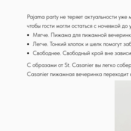
Pajama party не теряет актуальности уже
чтобы гости могли остаться с ночевкой до
Мягче. Пижама для пижамной вечеринки 
Легче. Тонкий хлопок и шелк помогут за
Свободнее. Свободный крой вне зависим
C образами от St. Casanier вы легко собер
Casanier пижамная вечеринка переходит 