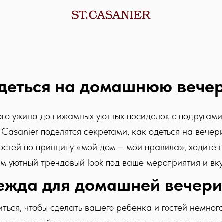
деться на домашнюю вече
о ужина до пижамных уютных посиделок с подругами 
Casanier поделятся секретами, как одеться на вечерин
остей по принципу «мой дом – мои правила», ходите 
м уютный трендовый look под ваше мероприятия и вку
ежда для домашней вечери
иться, чтобы сделать вашего ребенка и гостей немног