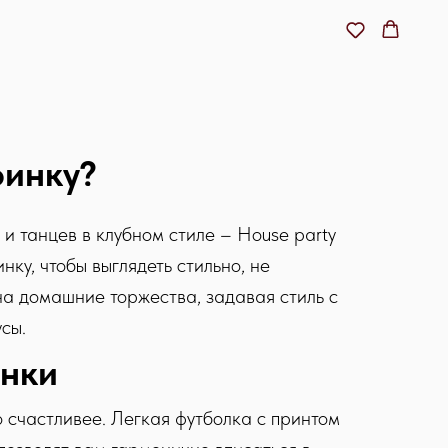
ринку?
и танцев в клубном стиле – House party
ку, чтобы выглядеть стильно, не
на домашние торжества, задавая стиль с
сы.
нки
о счастливее. Легкая футболка с принтом