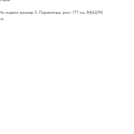
На модели размер S. Параметры: рост 177 см, 84/62/90
см